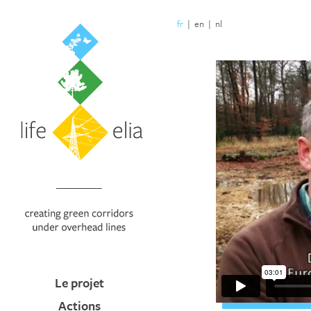
fr
|
en
|
nl
Le projet
Actions