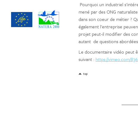
Pourquoi un industriel s'intére
mené par des ONG naturalistes 
dans son coeur de métier ? Que
également l'entreprise peuven
projet peut-il modifier des co
autant de questions abordées 
Le documentaire vidéo peut êt
suivant :
https://vimeo.com/83
top