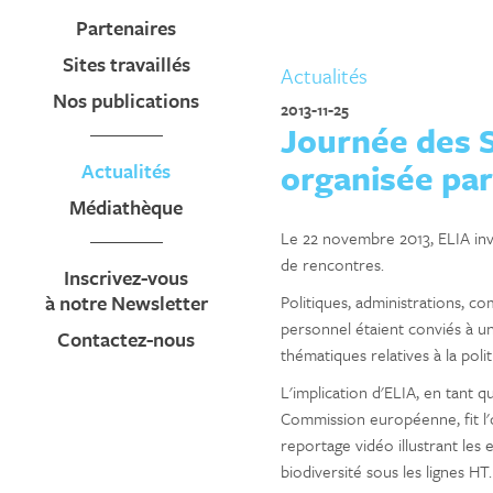
Partenaires
Sites travaillés
Actualités
Nos publications
2013-11-25
Journée des 
organisée par
Actualités
Médiathèque
Le 22 novembre 2013, ELIA invi
de rencontres.
Inscrivez-vous
à notre Newsletter
Politiques, administrations, c
personnel étaient conviés à u
Contactez-nous
thématiques relatives à la poli
L'implication d'ELIA, en tant q
Commission européenne, fit l'
reportage vidéo illustrant les
biodiversité sous les lignes HT.