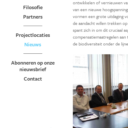
ontwikkelen of vernieuwen van
Filosofie
van een nieuwe hoogspanningsl
Partners
vormen een grote uitdaging v
de aandacht willen trekken op
spant zich in om dit cruciaal 
Projectlocaties
compensatiemaatregelen aan t
Nieuws
de biodiversiteit onder de lij
Abonneren op onze
nieuwsbrief
Contact