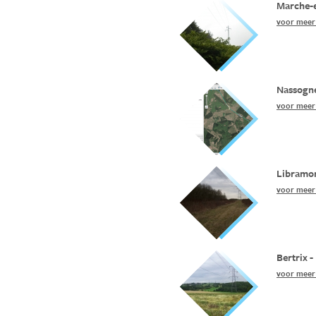
Marche-
voor meer 
Nassogne
voor meer 
Libramo
voor meer 
Bertrix 
voor meer 