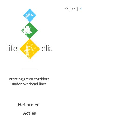
fr
|
en
|
nl
Het project
Acties