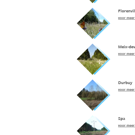
Florenvil
voor meer 
Meix-dev
voor meer 
Durbuy
voor meer 
Spa
voor meer 