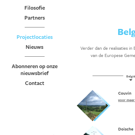
Filosofie
Partners
Belg
Projectlocaties
Nieuws
Verder dan de realisaties in
van de Europese Gemeen
Abonneren op onze
nieuwsbrief
België
Contact
Couvin
voor meer 
Doische