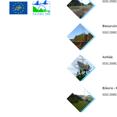
voor meer 
Beaurai
voor meer 
Anhée
voor meer 
Bièvre - 
voor meer 