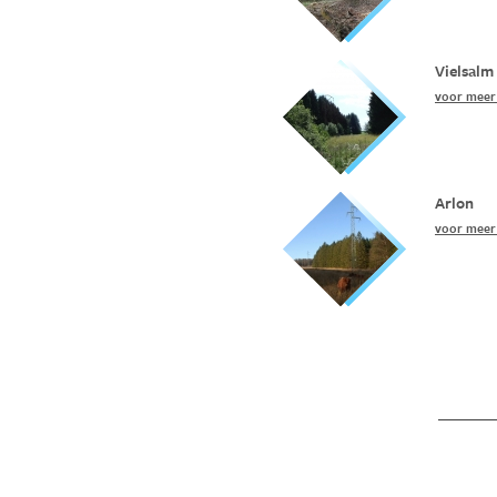
Vielsalm
voor meer 
Arlon
voor meer 