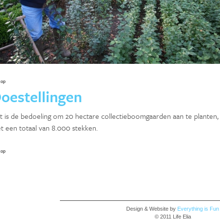
top
oestellingen
t is de bedoeling om 20 hectare collectieboomgaarden aan te planten,
t een totaal van 8.000 stekken.
top
Design & Website by
Everything is Fun
© 2011 Life Elia