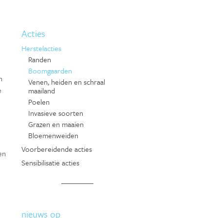
Acties
Herstelacties
Randen
Boomgaarden
n
Venen, heiden en schraal
e
maailand
Poelen
Invasieve soorten
Grazen en maaien
Bloemenweiden
Voorbereidende acties
en
Sensibilisatie acties
nieuws op