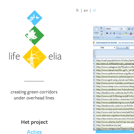
fr
|
en
|
nl
Het project
Acties