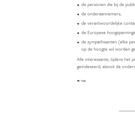
de personen die bij de publi
de onderaannemers;
de verantwoordelijke conta
de Europese hoogspannings
de sympathisanten (elke pe
op de hoogte wil worden ge
Alle interessante, tijdens het
geïndexeerd, alsook de onder
top