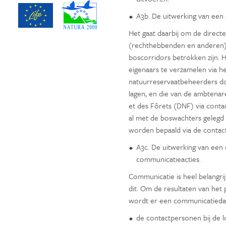
A3b. De uitwerking van een
Het gaat daarbij om de directe
(rechthebbenden en anderen) p
boscorridors betrokken zijn. H
eigenaars te verzamelen via he
natuurreservaatbeheerders d
lagen, en die van de ambtena
et des Fôrets (DNF) via contac
al met de boswachters gelegd 
worden bepaald via de contac
A3c. De uitwerking van een
communicatieacties.
Communicatie is heel belangri
dit. Om de resultaten van het 
wordt er een communicatiedat
de contactpersonen bij de l